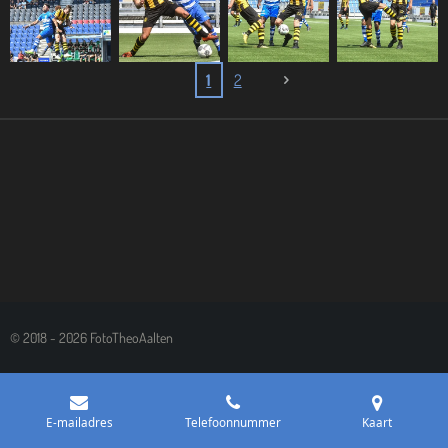
1
2
© 2018 - 2026 FotoTheoAalten
E-mailadres
Telefoonnummer
Kaart