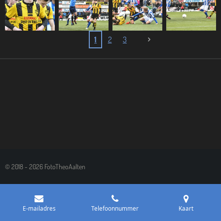
1
2
3
© 2018 - 2026 FotoTheoAalten
E-mailadres
Telefoonnummer
Kaart