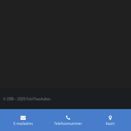
© 2018 - 2026 FotoTheoAalten
E-mailadres
Telefoonnummer
Kaart