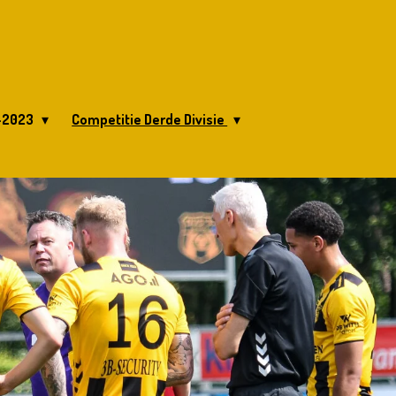
2-2023
Competitie Derde Divisie