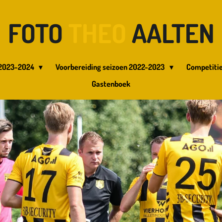
FOTO
THEO
AALTEN
 2023-2024
Voorbereiding seizoen 2022-2023
Competitie
Gastenboek