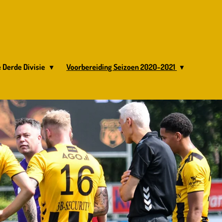
 Derde Divisie
Voorbereiding Seizoen 2020-2021